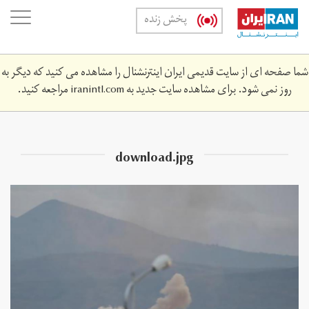
Skip
oggle
پخش زنده
to
ation
main
content
شما صفحه ای از سایت قدیمی ایران اینترنشنال را مشاهده می کنید که دیگر به
روز نمی شود. برای مشاهده سایت جدید به
iranintl.com
مراجعه کنید.
download.jpg