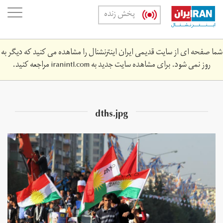
Skip
oggle
پخش زنده
to
ation
main
content
شما صفحه ای از سایت قدیمی ایران اینترنشنال را مشاهده می کنید که دیگر به
روز نمی شود. برای مشاهده سایت جدید به
iranintl.com
مراجعه کنید.
dths.jpg