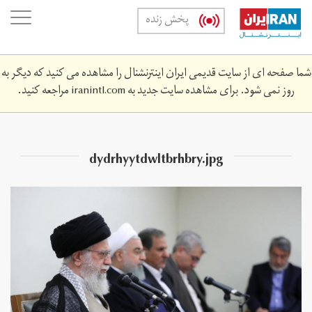
Skip
oggle
پخش زنده
to
ation
main
content
شما صفحه ای از سایت قدیمی ایران اینترنشنال را مشاهده می کنید که دیگر به
روز نمی شود. برای مشاهده سایت جدید به
iranintl.com
مراجعه کنید.
dydrhyytdwltbrhbry.jpg