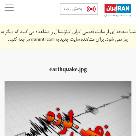
Skip
oggle
پخش زنده
to
ation
main
content
شما صفحه ای از سایت قدیمی ایران اینترنشنال را مشاهده می کنید که دیگر به
روز نمی شود. برای مشاهده سایت جدید به
iranintl.com
مراجعه کنید.
earthquake.jpg