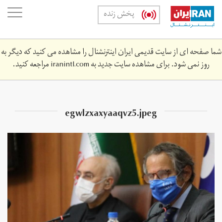
Skip
oggle
پخش زنده
to
ation
main
content
شما صفحه ای از سایت قدیمی ایران اینترنشنال را مشاهده می کنید که دیگر به
روز نمی شود. برای مشاهده سایت جدید به
iranintl.com
مراجعه کنید.
egwlzxaxyaaqvz5.jpeg