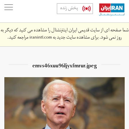
Skip
oggle
پخش زنده
to
ation
main
content
شما صفحه ای از سایت قدیمی ایران اینترنشنال را مشاهده می کنید که دیگر به
روز نمی شود. برای مشاهده سایت جدید به
iranintl.com
مراجعه کنید.
emvs46xuu96ljyxfmrur.jpeg