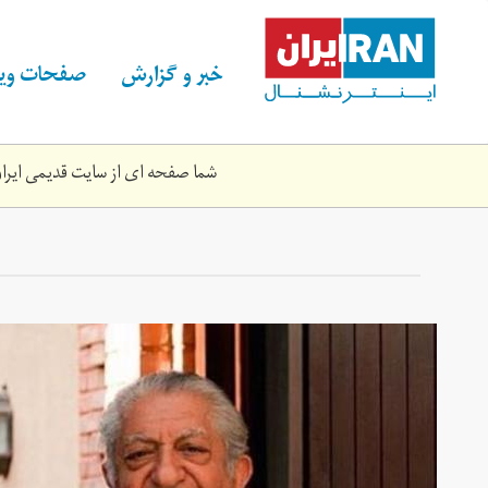
Skip
to
main
خبر و گزارش
صفحات ویژ
content
شما صفحه ای از سایت قدیمی ایران 