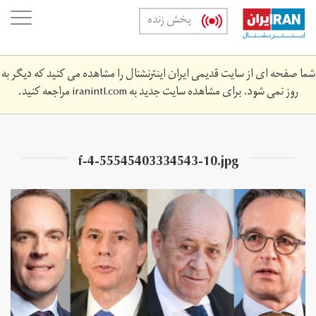
Skip
oggle
پخش زنده
to
ation
main
content
شما صفحه ای از سایت قدیمی ایران اینترنشنال را مشاهده می کنید که دیگر به
روز نمی شود. برای مشاهده سایت جدید به
iranintl.com
مراجعه کنید.
f-4-55545403334543-10.jpg