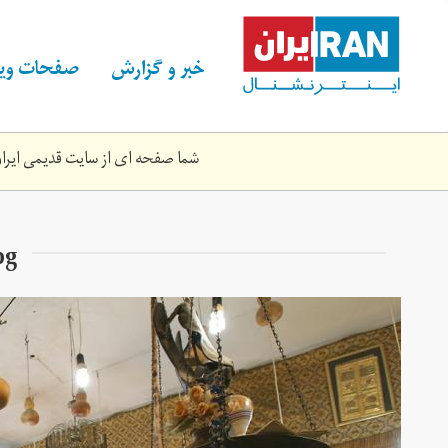
Skip
to
main
خبر و گزارش
صفحات ویژ
content
شما صفحه ای از سایت قدیمی ایران 
pg