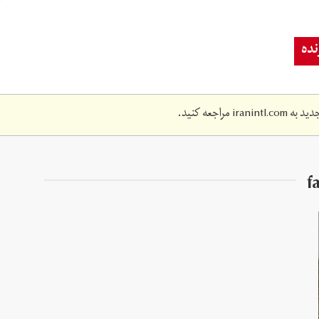
ده
دید به
iranintl.com
مراجعه کنید.
f