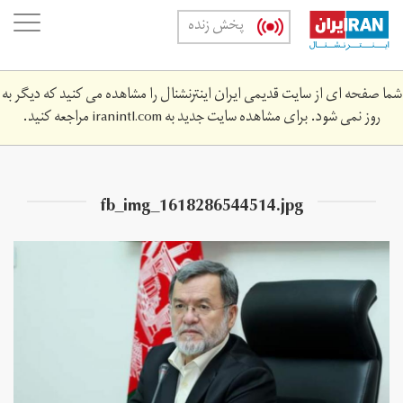
Skip
oggle
پخش زنده
to
ation
main
content
شما صفحه ای از سایت قدیمی ایران اینترنشنال را مشاهده می کنید که دیگر به
روز نمی شود. برای مشاهده سایت جدید به
iranintl.com
مراجعه کنید.
fb_img_1618286544514.jpg