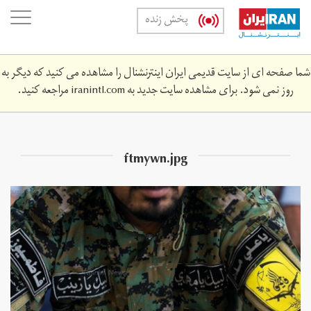
Skip
oggle
پخش زنده
to
ation
main
content
شما صفحه ای از سایت قدیمی ایران اینترنشنال را مشاهده می کنید که دیگر به
روز نمی شود. برای مشاهده سایت جدید به
iranintl.com
مراجعه کنید.
ftmywn.jpg