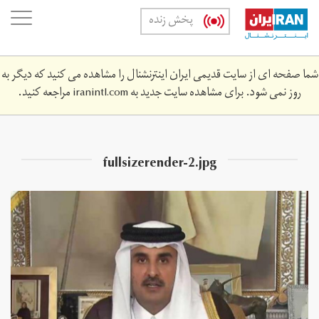
Skip
oggle
پخش زنده
to
ation
main
content
شما صفحه ای از سایت قدیمی ایران اینترنشنال را مشاهده می کنید که دیگر به
روز نمی شود. برای مشاهده سایت جدید به
iranintl.com
مراجعه کنید.
fullsizerender-2.jpg