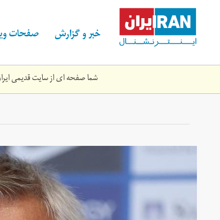
Skip
to
main
خبر و گزارش
صفحات ویژ
content
شما صفحه ای از سایت قدیمی ایران 