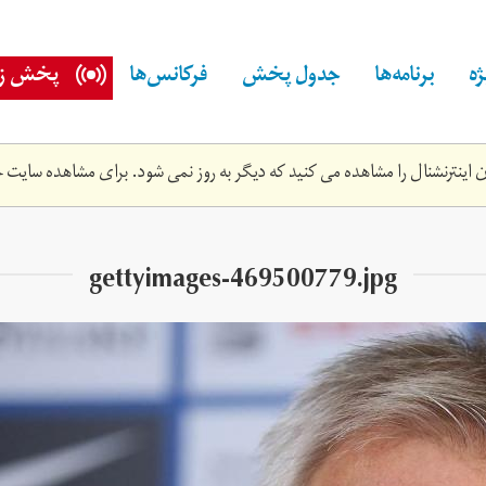
ه
برنامه‌ها
جدول پخش
فرکانس‌ها
پخش زن
اینترنشنال را مشاهده می کنید که دیگر به روز نمی شود. برای مشاهده سایت ج
gettyimages-469500779.jpg