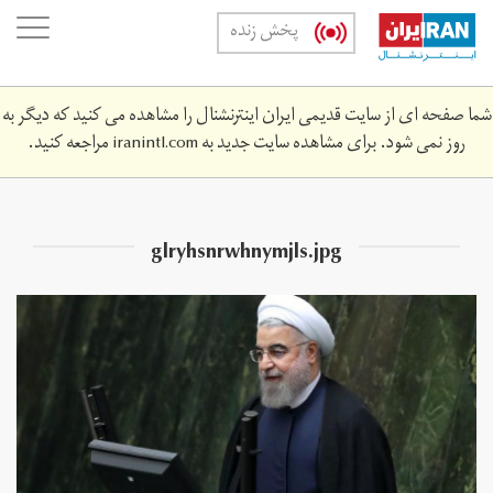
Skip
oggle
پخش زنده
to
ation
main
content
شما صفحه ای از سایت قدیمی ایران اینترنشنال را مشاهده می کنید که دیگر به
روز نمی شود. برای مشاهده سایت جدید به
iranintl.com
مراجعه کنید.
glryhsnrwhnymjls.jpg