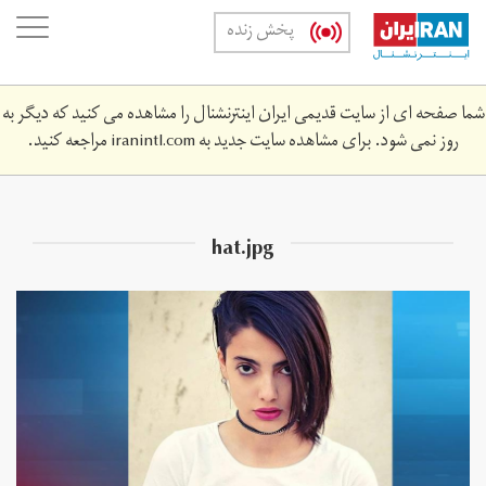
Skip
oggle
پخش زنده
to
ation
main
content
شما صفحه ای از سایت قدیمی ایران اینترنشنال را مشاهده می کنید که دیگر به
روز نمی شود. برای مشاهده سایت جدید به
iranintl.com
مراجعه کنید.
hat.jpg