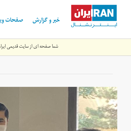
Skip
to
main
خبر و گزارش
صفحات ویژ
content
شما صفحه ای از سایت قدیمی ایران 