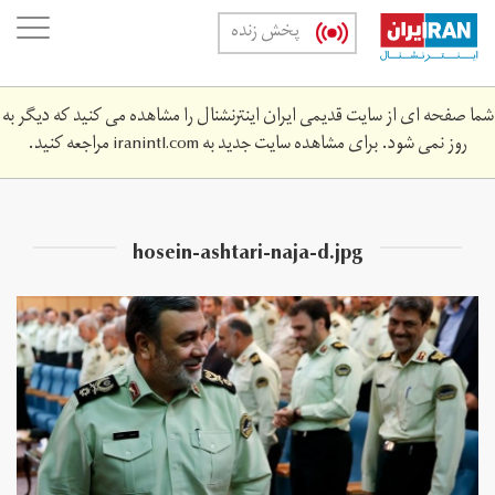
Skip
oggle
پخش زنده
to
ation
main
content
شما صفحه ای از سایت قدیمی ایران اینترنشنال را مشاهده می کنید که دیگر به
روز نمی شود. برای مشاهده سایت جدید به
iranintl.com
مراجعه کنید.
hosein-ashtari-naja-d.jpg