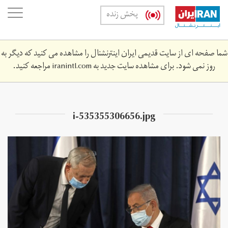
Skip
oggle
پخش زنده
to
ation
main
content
شما صفحه ای از سایت قدیمی ایران اینترنشنال را مشاهده می کنید که دیگر به
روز نمی شود. برای مشاهده سایت جدید به
iranintl.com
مراجعه کنید.
i-535355306656.jpg