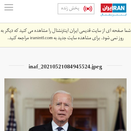
Skip
oggle
پخش زنده
to
ation
main
content
شما صفحه ای از سایت قدیمی ایران اینترنشنال را مشاهده می کنید که دیگر به
روز نمی شود. برای مشاهده سایت جدید به
iranintl.com
مراجعه کنید.
inaf_20210521084945524.jpeg