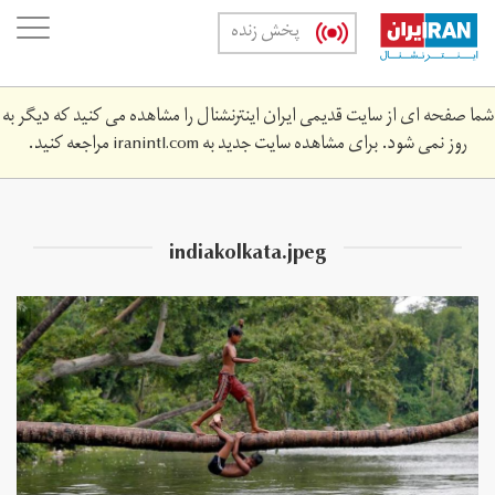
Skip
oggle
پخش زنده
to
ation
main
content
شما صفحه ای از سایت قدیمی ایران اینترنشنال را مشاهده می کنید که دیگر به
روز نمی شود. برای مشاهده سایت جدید به
iranintl.com
مراجعه کنید.
indiakolkata.jpeg