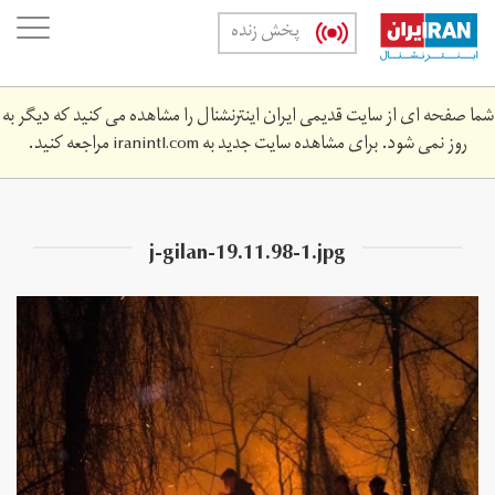
Skip
oggle
پخش زنده
to
ation
main
content
شما صفحه ای از سایت قدیمی ایران اینترنشنال را مشاهده می کنید که دیگر به
روز نمی شود. برای مشاهده سایت جدید به
iranintl.com
مراجعه کنید.
j-gilan-19.‎11.‎98-1.jpg