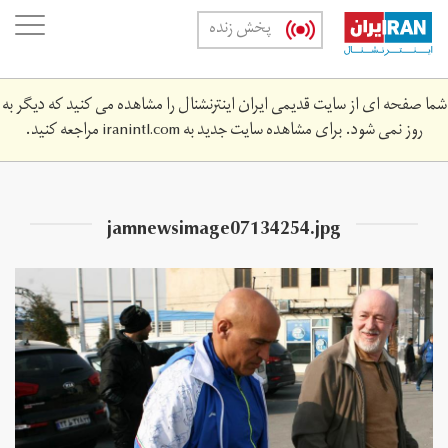
Skip
oggle
پخش زنده
to
ation
main
content
شما صفحه ای از سایت قدیمی ایران اینترنشنال را مشاهده می کنید که دیگر به
روز نمی شود. برای مشاهده سایت جدید به
iranintl.com
مراجعه کنید.
jamnewsimage07134254.jpg