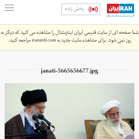
Skip
oggle
پخش زنده
to
ation
main
content
شما صفحه ای از سایت قدیمی ایران اینترنشنال را مشاهده می کنید که دیگر به
روز نمی شود. برای مشاهده سایت جدید به
iranintl.com
مراجعه کنید.
janati-5665656677.jpg