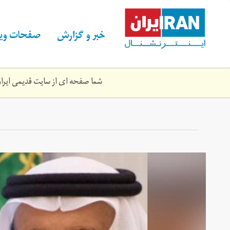
Skip
to
main
خبر و گزارش
صفحات ویژ
content
شما صفحه ای از سایت قدیمی ایران 