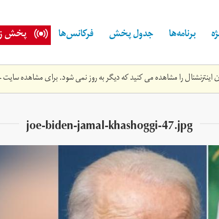
ه
برنامه‌ها
جدول پخش
فرکانس‌ها
پخش زن
اینترنشنال را مشاهده می کنید که دیگر به روز نمی شود. برای مشاهده سایت ج
joe-biden-jamal-khashoggi-47.jpg