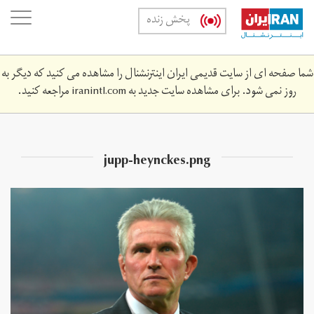
Skip
oggle
پخش زنده
to
ation
main
content
شما صفحه ای از سایت قدیمی ایران اینترنشنال را مشاهده می کنید که دیگر به
روز نمی شود. برای مشاهده سایت جدید به
iranintl.com
مراجعه کنید.
jupp-heynckes.png