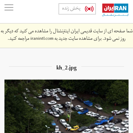
Skip
oggle
پخش زنده
to
ation
main
content
شما صفحه ای از سایت قدیمی ایران اینترنشنال را مشاهده می کنید که دیگر به
روز نمی شود. برای مشاهده سایت جدید به
iranintl.com
مراجعه کنید.
kh_2.jpg