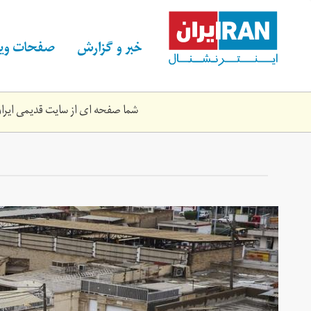
Skip
to
main
خبر و گزارش
صفحات ویژ
content
شما صفحه ای از سایت قدیمی ایران 