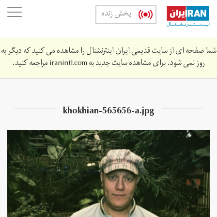
Skip
oggle
پخش زنده
to
ation
main
content
شما صفحه ای از سایت قدیمی ایران اینترنشنال را مشاهده می کنید که دیگر به
روز نمی شود. برای مشاهده سایت جدید به
iranintl.com
مراجعه کنید.
khokhian-565656-a.jpg