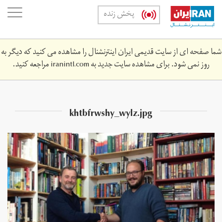
Skip
oggle
پخش زنده
to
ation
main
content
شما صفحه ای از سایت قدیمی ایران اینترنشنال را مشاهده می کنید که دیگر به
روز نمی شود. برای مشاهده سایت جدید به
iranintl.com
مراجعه کنید.
khtbfrwshy_wylz.jpg