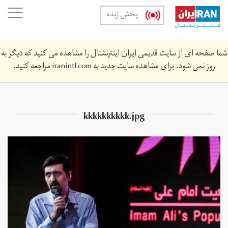
Skip
oggle
پخش زنده
to
ation
main
content
شما صفحه ای از سایت قدیمی ایران اینترنشنال را مشاهده می کنید که دیگر به
روز نمی شود. برای مشاهده سایت جدید به
iranintl.com
مراجعه کنید.
kkkkkkkkkk.jpg