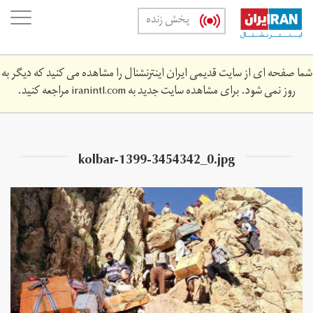
Skip
oggle
پخش زنده
to
ation
main
content
شما صفحه ای از سایت قدیمی ایران اینترنشنال را مشاهده می کنید که دیگر به
روز نمی شود. برای مشاهده سایت جدید به
iranintl.com
مراجعه کنید.
kolbar-1399-3454342_0.jpg