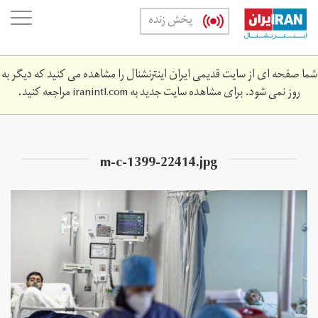
Skip
oggle
پخش زنده
to
ation
main
content
شما صفحه ای از سایت قدیمی ایران اینترنشنال را مشاهده می کنید که دیگر به
روز نمی شود. برای مشاهده سایت جدید به
iranintl.com
مراجعه کنید.
m-c-1399-22414.jpg