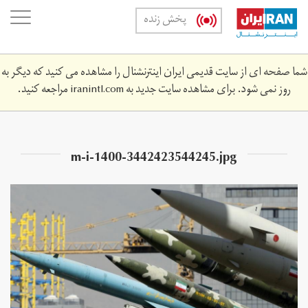
Skip
oggle
پخش زنده
to
ation
main
content
شما صفحه ای از سایت قدیمی ایران اینترنشنال را مشاهده می کنید که دیگر به
روز نمی شود. برای مشاهده سایت جدید به
iranintl.com
مراجعه کنید.
m-i-1400-3442423544245.jpg