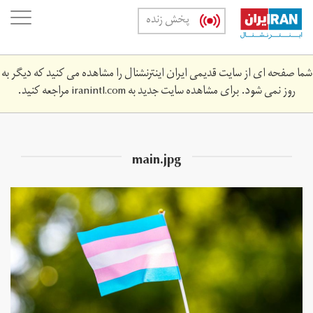
Skip
oggle
پخش زنده
to
ation
main
content
شما صفحه ای از سایت قدیمی ایران اینترنشنال را مشاهده می کنید که دیگر به
روز نمی شود. برای مشاهده سایت جدید به
iranintl.com
مراجعه کنید.
main.jpg