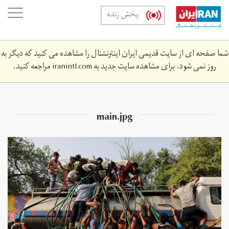
Skip
oggle
پخش زنده
to
ation
main
content
شما صفحه ای از سایت قدیمی ایران اینترنشنال را مشاهده می کنید که دیگر به
روز نمی شود. برای مشاهده سایت جدید به
iranintl.com
مراجعه کنید.
main.jpg