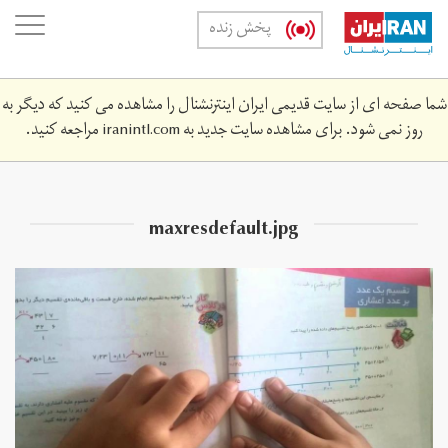
Skip
oggle
پخش زنده
to
ation
main
content
شما صفحه ای از سایت قدیمی ایران اینترنشنال را مشاهده می کنید که دیگر به
روز نمی شود. برای مشاهده سایت جدید به
iranintl.com
مراجعه کنید.
maxresdefault.jpg