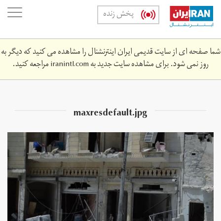
Skip
oggle
پخش زنده
to
ation
main
content
شما صفحه ای از سایت قدیمی ایران اینترنشنال را مشاهده می کنید که دیگر به
روز نمی شود. برای مشاهده سایت جدید به
iranintl.com
مراجعه کنید.
maxresdefault.jpg