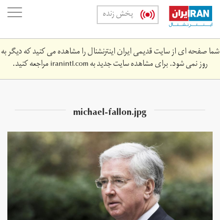
Skip
oggle
پخش زنده
to
ation
main
content
شما صفحه ای از سایت قدیمی ایران اینترنشنال را مشاهده می کنید که دیگر به
روز نمی شود. برای مشاهده سایت جدید به
iranintl.com
مراجعه کنید.
michael-fallon.jpg