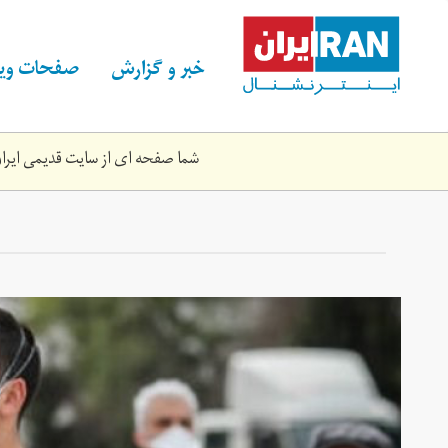
Skip
to
main
خبر و گزارش
صفحات ویژ
content
شما صفحه ای از سایت قدیمی ایران 