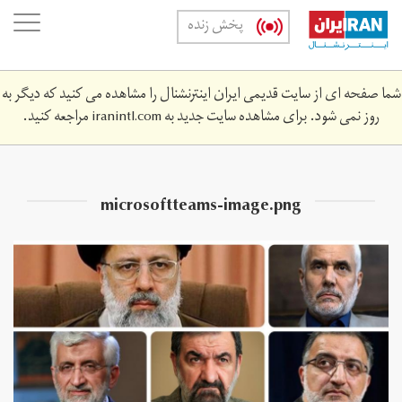
Skip
oggle
پخش زنده
to
ation
main
content
شما صفحه ای از سایت قدیمی ایران اینترنشنال را مشاهده می کنید که دیگر به
روز نمی شود. برای مشاهده سایت جدید به
iranintl.com
مراجعه کنید.
microsoftteams-image.png