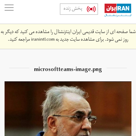
Skip
oggle
پخش زنده
to
ation
main
content
شما صفحه ای از سایت قدیمی ایران اینترنشنال را مشاهده می کنید که دیگر به
روز نمی شود. برای مشاهده سایت جدید به
iranintl.com
مراجعه کنید.
microsoftteams-image.png