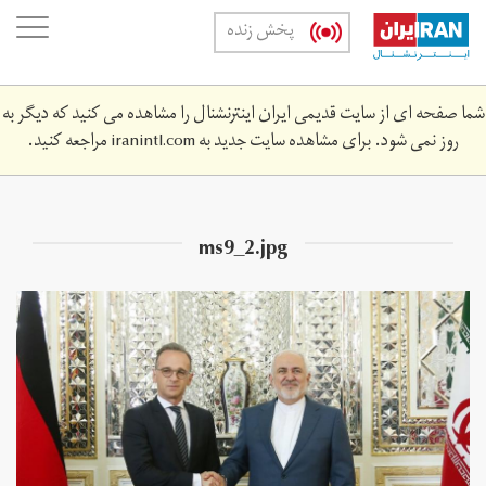
Skip
oggle
پخش زنده
to
ation
main
content
شما صفحه ای از سایت قدیمی ایران اینترنشنال را مشاهده می کنید که دیگر به
روز نمی شود. برای مشاهده سایت جدید به
iranintl.com
مراجعه کنید.
ms9_2.jpg