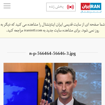
Skip
oggle
پخش زنده
to
ation
main
content
شما صفحه ای از سایت قدیمی ایران اینترنشنال را مشاهده می کنید که دیگر به
روز نمی شود. برای مشاهده سایت جدید به
iranintl.com
مراجعه کنید.
n-p-566464-56646-3.jpg