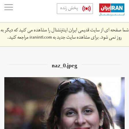
Skip
oggle
پخش زنده
to
ation
main
content
شما صفحه ای از سایت قدیمی ایران اینترنشنال را مشاهده می کنید که دیگر به
روز نمی شود. برای مشاهده سایت جدید به
iranintl.com
مراجعه کنید.
naz_0.jpeg