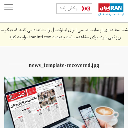
Skip
oggle
پخش زنده
to
ation
main
content
شما صفحه ای از سایت قدیمی ایران اینترنشنال را مشاهده می کنید که دیگر به
روز نمی شود. برای مشاهده سایت جدید به
iranintl.com
مراجعه کنید.
news_template-recovered.jpg