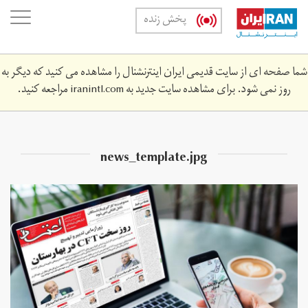
Skip
oggle
پخش زنده
to
ation
main
content
شما صفحه ای از سایت قدیمی ایران اینترنشنال را مشاهده می کنید که دیگر به
روز نمی شود. برای مشاهده سایت جدید به
iranintl.com
مراجعه کنید.
news_template.jpg