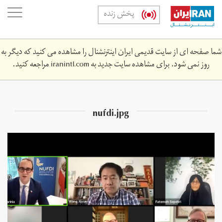
Skip
oggle
پخش زنده
to
ation
main
content
شما صفحه ای از سایت قدیمی ایران اینترنشنال را مشاهده می کنید که دیگر به
روز نمی شود. برای مشاهده سایت جدید به
iranintl.com
مراجعه کنید.
nufdi.jpg