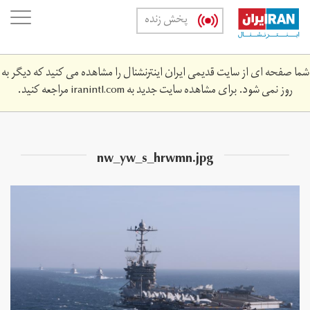
Skip
oggle
پخش زنده
to
ation
main
content
شما صفحه ای از سایت قدیمی ایران اینترنشنال را مشاهده می کنید که دیگر به
روز نمی شود. برای مشاهده سایت جدید به
iranintl.com
مراجعه کنید.
nw_yw_s_hrwmn.jpg