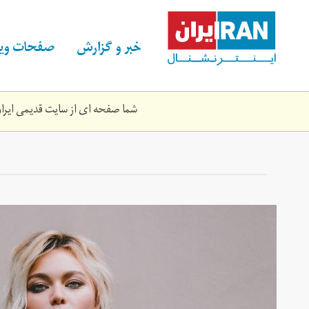
Skip
to
main
خبر و گزارش
صفحات ویژ
content
شما صفحه ای از سایت قدیمی ایران 