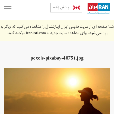
Skip
oggle
پخش زنده
to
ation
main
content
شما صفحه ای از سایت قدیمی ایران اینترنشنال را مشاهده می کنید که دیگر به
روز نمی شود. برای مشاهده سایت جدید به
iranintl.com
مراجعه کنید.
pexels-pixabay-40751.jpg